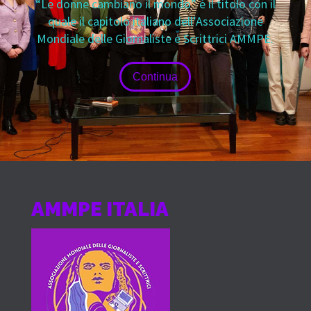
“Le donne cambiano il mondo” è il titolo con il
quale il capitolo italiano dell’Associazione
Mondiale delle Giornaliste e Scrittrici AMMPE.
Continua
AMMPE ITALIA