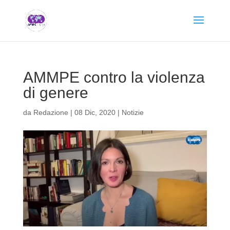
AMMPE contro la violenza
di genere
da
Redazione
|
08 Dic, 2020
|
Notizie