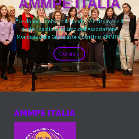
AMMPE ITALIA
“Le donne cambiano il mondo” è il titolo con il
quale il capitolo italiano dell’Associazione
Mondiale delle Giornaliste e Scrittrici AMMPE.
Continua
AMMPE ITALIA