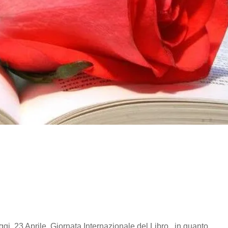
ggi, 23 Aprile, Giornata Internazionale del Libro, in quanto