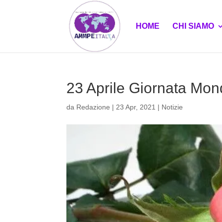
HOME
CHI SIAMO
23 Aprile Giornata Mond
da
Redazione
|
23 Apr, 2021
|
Notizie