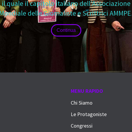
il quale il capitolo italiano dell’Associazione
Mondiale delle Giornaliste e Scrittrici AMMPE
Continua
MENU RAPIDO
Chi Siamo
Le Protagoniste
Congressi