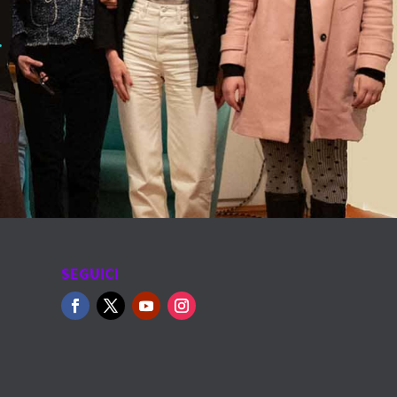
.
SEGUICI