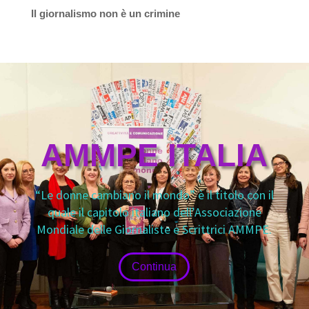
Il giornalismo non è un crimine
AMMPE ITALIA
“Le donne cambiano il mondo” è il titolo con il
quale il capitolo italiano dell’Associazione
Mondiale delle Giornaliste e Scrittrici AMMPE.
Continua