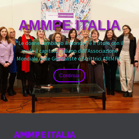
AMMPE ITALIA
“Le donne cambiano il mondo” è il titolo con il
quale il capitolo italiano dell’Associazione
Mondiale delle Giornaliste e Scrittrici AMMPE.
Continua
AMMPE ITALIA