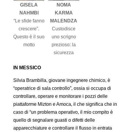
GISELA
NOMA
NAHMBI
KARMA
“Le sfide fanno
MALENDZA
crescere”.
Custodisce
Questo è il suo
uno scrigno
motto
prezioso: la
sicurezza
IN MESSICO
Silvia Brambilla, giovane ingegnere chimico, è
“operatrice di sala controllo”, ossia si occupa di
controllare, operare e monitorare i pozzi delle
piattaforme Mizton e Amoca, il che significa che in
caso di “un problema operativo, il mio compito è
quello di segnalare guasti o difetti delle
apparecchiature e controllare il flusso in entrata