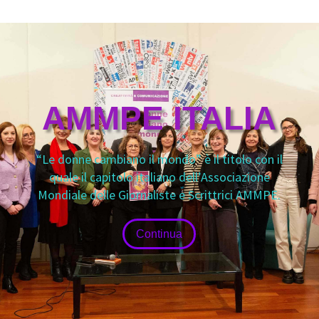
AMMPE ITALIA
“Le donne cambiano il mondo” è il titolo con il
quale il capitolo italiano dell’Associazione
Mondiale delle Giornaliste e Scrittrici AMMPE.
Continua