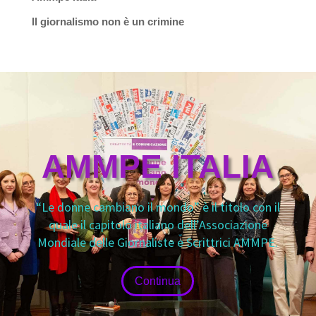
Il giornalismo non è un crimine
AMMPE ITALIA
“Le donne cambiano il mondo” è il titolo con il
quale il capitolo italiano dell’Associazione
Mondiale delle Giornaliste e Scrittrici AMMPE.
Continua