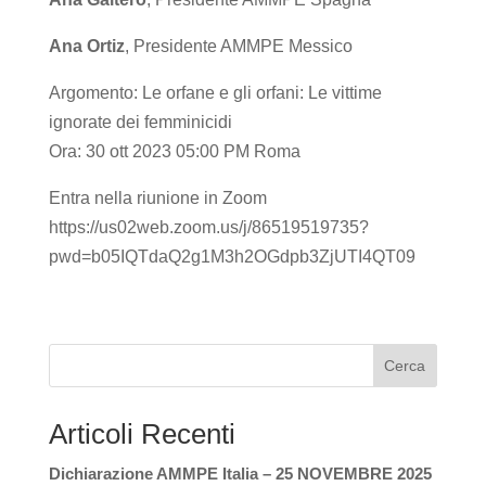
Ana Ortiz
, Presidente AMMPE Messico
Argomento: Le orfane e gli orfani: Le vittime
ignorate dei femminicidi
Ora: 30 ott 2023 05:00 PM Roma
Entra nella riunione in Zoom
https://us02web.zoom.us/j/86519519735?
pwd=b05IQTdaQ2g1M3h2OGdpb3ZjUTI4QT09
Cerca
Articoli Recenti
Dichiarazione AMMPE Italia – 25 NOVEMBRE 2025