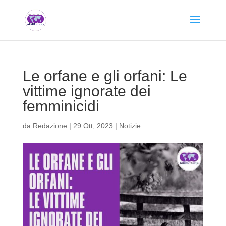
Le orfane e gli orfani: Le
vittime ignorate dei
femminicidi
da
Redazione
|
29 Ott, 2023
|
Notizie