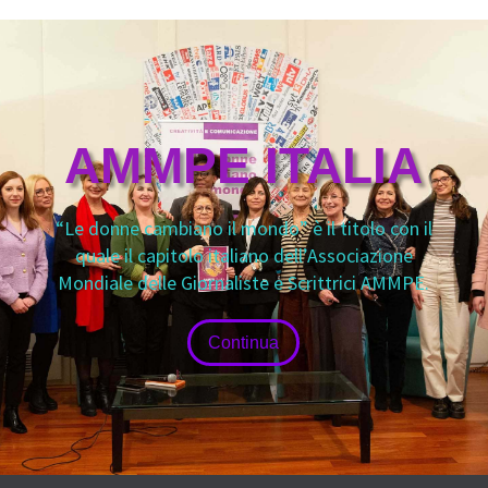
AMMPE ITALIA
“Le donne cambiano il mondo” è il titolo con il
quale il capitolo italiano dell’Associazione
Mondiale delle Giornaliste e Scrittrici AMMPE.
Continua