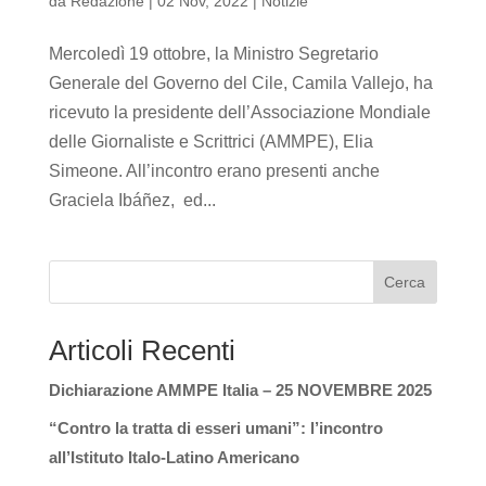
da
Redazione
|
02 Nov, 2022
|
Notizie
Mercoledì 19 ottobre, la Ministro Segretario
Generale del Governo del Cile, Camila Vallejo, ha
ricevuto la presidente dell’Associazione Mondiale
delle Giornaliste e Scrittrici (AMMPE), Elia
Simeone. All’incontro erano presenti anche
Graciela Ibáñez, ed...
Cerca
Articoli Recenti
Dichiarazione AMMPE Italia – 25 NOVEMBRE 2025
“Contro la tratta di esseri umani”: l’incontro
all’Istituto Italo-Latino Americano