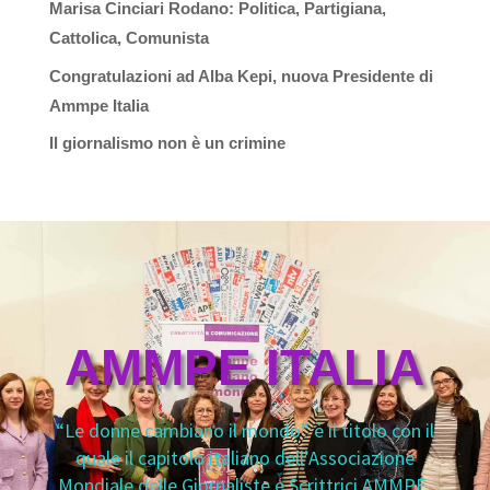
Marisa Cinciari Rodano: Politica, Partigiana,
Cattolica, Comunista
Congratulazioni ad Alba Kepi, nuova Presidente di
Ammpe Italia
Il giornalismo non è un crimine
AMMPE ITALIA
“Le donne cambiano il mondo” è il titolo con il
quale il capitolo italiano dell’Associazione
Mondiale delle Giornaliste e Scrittrici AMMPE.