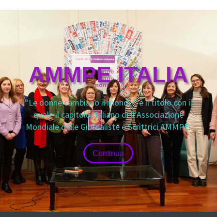
AMMPE ITALIA
“Le donne cambiano il mondo” è il titolo con il
quale il capitolo italiano dell’Associazione
Mondiale delle Giornaliste e Scrittrici AMMPE.
Continua